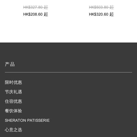
HK$327.80 起
HK$503.80 起
HK$208.60 起
HK$320.60 起
产品
限时优惠
节庆礼遇
住宿优惠
餐饮体验
SHERATON PATISSERIE
心意之选