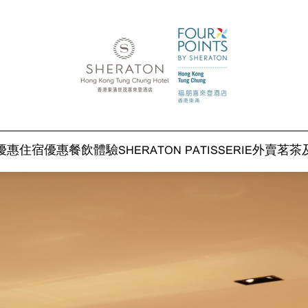
優惠
住宿優惠
餐飲體驗
SHERATON PATISSERIE
外賣
茗茶