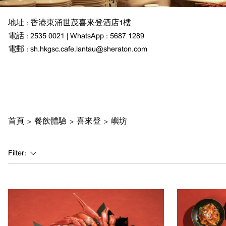
地址 : 香港東涌世茂喜來登酒店1樓
電話 : 2535 0021 | WhatsApp : 5687 1289
電郵 : sh.hkgsc.cafe.lantau@sheraton.com
首頁
>
餐飲體驗
>
喜來登
>
嶼坊
Filter: