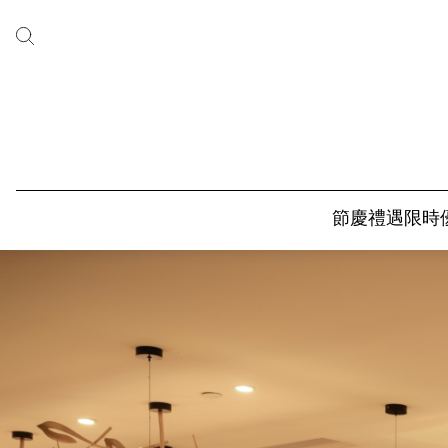
節慶禮遇
限時