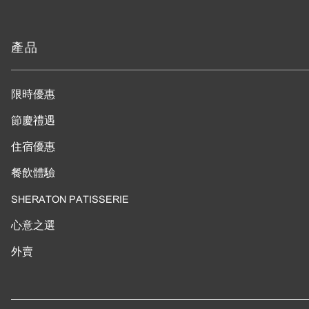
產品
限時優惠
節慶禮遇
住宿優惠
餐飲體驗
SHERATON PATISSERIE
心意之選
外賣