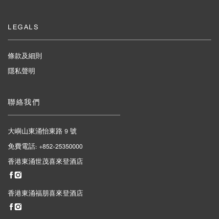
LEGALS
條款及細則
隱私聲明
聯絡我們
大嶼山東涌怡東路 9 號
免費電話: +852-25350000
香港東涌世茂喜來登酒店
香港東涌福朋喜來登酒店