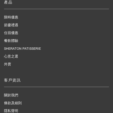
產品
限時優惠
節慶禮遇
住宿優惠
餐飲體驗
SHERATON PATISSERIE
心意之選
外賣
客戶資訊
關於我們
條款及細則
隱私聲明